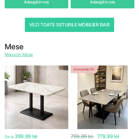
Adaugă in coş
Adaugă in coş
VEZI TOATE SETURILE MOBILIER BAIE
Mese
Magazin Mese
Economisiți 3%
399,99 lei
799,99 lei
779,99 lei
De la