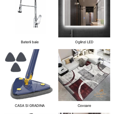
Baterii baie
Oglinzi LED
CASA SI GRADINA
Covoare