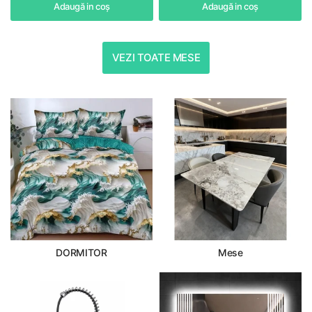
Adaugă in coş
Adaugă in coş
VEZI TOATE MESE
DORMITOR
Mese