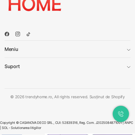
Meniu
Suport
© 2026 trendyhome.ro, All rights reserved. Susținut de Shopify
Copyright © CASANOVA DECO SRL , CUI: 52839316, Reg. Com. J2025084871001 |
ANPC
|
SOL - Solutionarea litigiilor