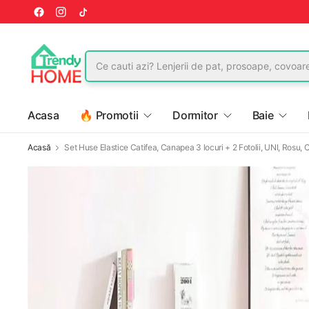
Acasa
🔥 Promotii
Dormitor
Baie
Acasă
Set Huse Elastice Catifea, Canapea 3 locuri + 2 Fotolii, UNI, Rosu,