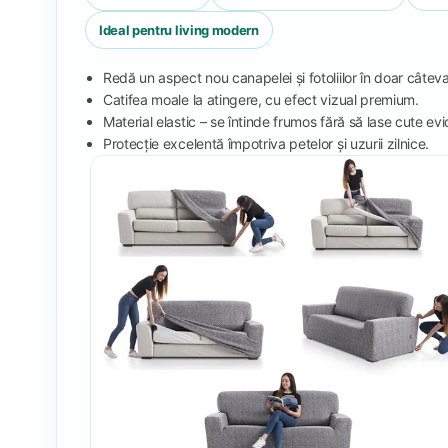
Ideal pentru living modern
Redă un aspect nou canapelei și fotoliilor în doar câtev
Catifea moale la atingere, cu efect vizual premium.
Material elastic – se întinde frumos fără să lase cute ev
Protecție excelentă împotriva petelor și uzurii zilnice.