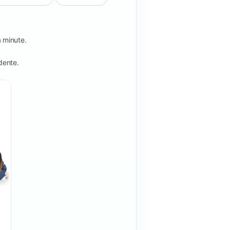
a minute.
idente.