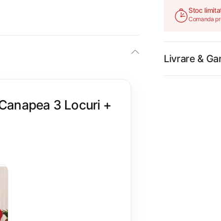
Stoc limita
Comanda pro
Livrare & Ga
– Canapea 3 Locuri +